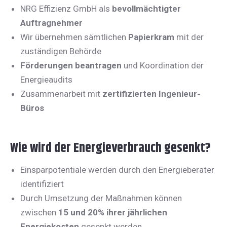
NRG Effizienz GmbH als
bevollmächtigter
Auftragnehmer
Wir übernehmen sämtlichen
Papierkram
mit der
zuständigen Behörde
Förderungen
beantragen
und Koordination der
Energieaudits
Zusammenarbeit mit
zertifizierten Ingenieur-
Büros
Wie wird der Energieverbrauch gesenkt?
Einsparpotentiale werden durch den Energieberater
identifiziert
Durch Umsetzung der Maßnahmen können
zwischen
15 und 20% ihrer jährlichen
Energiekosten
gesenkt werden